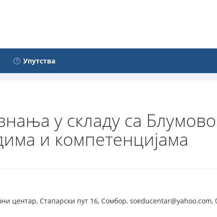
Упутства
знања у складу са Блумово
дима и компетенцијама
ни центар, Стапарски пут 16, Сомбор, soeducentar@yahoo.com, 