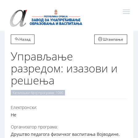
Назад
Штампање
Управљање
разредом: изазови и
решења
Каталошки број програма: 1090
Електронски:
Не
Организатор програма:
Друштво педагога физичког васпитања Војводине,