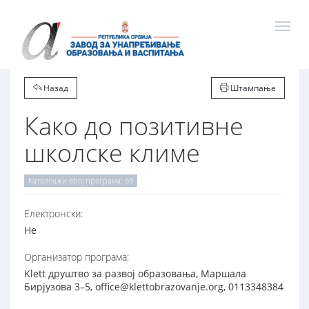
Назад
Штампање
Како до позитивне
школске климе
Каталошки број програма: 69
Електронски:
Не
Организатор програма:
Klett друштво за развој образовања, Маршала
Бирјузова 3–5, office@klettobrazovanje.org, 0113348384