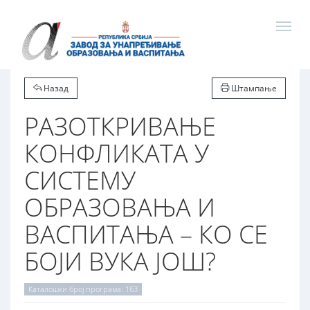
Назад
Штампање
РАЗОТКРИВАЊЕ
КОНФЛИКАТА У
СИСТЕМУ
ОБРАЗОВАЊА И
ВАСПИТАЊА – КО СЕ
БОЈИ ВУКА ЈОШ?
Каталошки број програма: 163