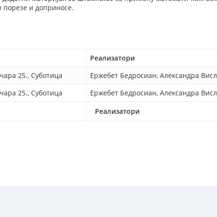
и порезе и доприносе.
Реализатори
чара 25., Суботица
Ержебет Бедросиан, Александра Вис
чара 25., Суботица
Ержебет Бедросиан, Александра Вис
Реализатори