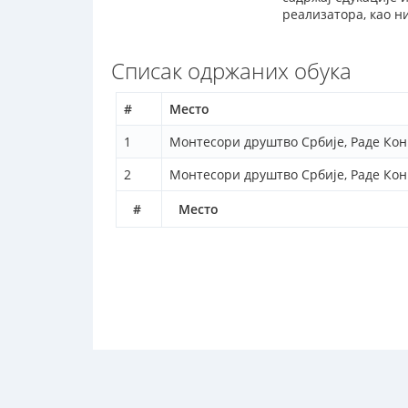
реализатора, као н
Списак одржаних обука
#
Место
1
Монтесори друштво Србије, Раде Кон
2
Монтесори друштво Србије, Раде Кон
#
Место