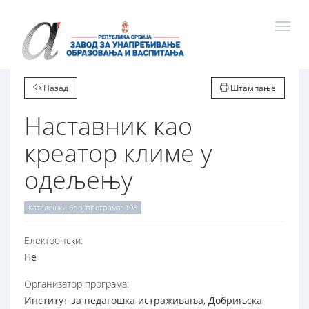
Назад
Штампање
Наставник као
креатор климе у
одељењу
Каталошки број програма: 108
Електронски:
Не
Организатор програма:
Институт за педагошка истраживања, Добрињска