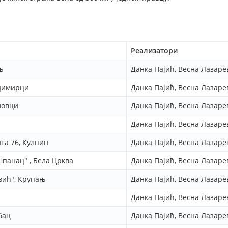
Реализатори
њ
Данка Пајић, Весна Лазар
адимирци
Данка Пајић, Весна Лазар
ловци
Данка Пајић, Весна Лазар
Данка Пајић, Весна Лазар
та 76, Кулпин
Данка Пајић, Весна Лазар
панац" , Бела Црква
Данка Пајић, Весна Лазар
вић", Крупањ
Данка Пајић, Весна Лазар
Данка Пајић, Весна Лазар
бац
Данка Пајић, Весна Лазар