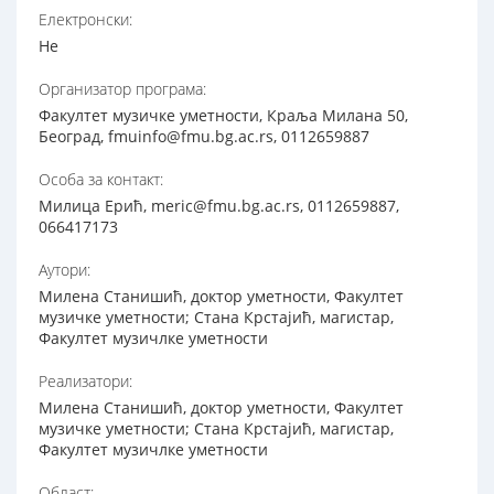
Електронски:
Не
Организатор програма:
Факултет музичке уметности, Краља Милана 50,
Београд, fmuinfo@fmu.bg.ac.rs, 0112659887
Особа за контакт:
Милица Ерић, meric@fmu.bg.ac.rs, 0112659887,
066417173
Аутори:
Милена Станишић, доктор уметности, Факултет
музичке уметности; Стана Крстајић, магистар,
Факултет музичлке уметности
Реализатори:
Милена Станишић, доктор уметности, Факултет
музичке уметности; Стана Крстајић, магистар,
Факултет музичлке уметности
Област: