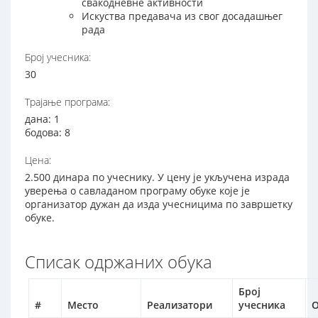
свакодневне активности
Искуства предавача из свог досадашњег
рада
Број учесника:
30
Трајање програма:
дана: 1
бодова: 8
Цена:
2.500 динара по учеснику. У цену је укључена израда
уверења о савладаном програму обуке које је
организатор дужан да изда учесницима по завршетку
обуке.
Списак одржаних обука
Број
#
Место
Реализатори
учесника
О