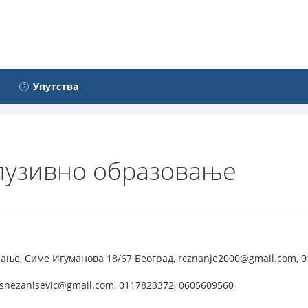
Упутства
клузивно образовање
ање, Симе Игуманова 18/67 Београд, rcznanje2000@gmail.com, 
nezanisevic@gmail.com, 0117823372, 0605609560