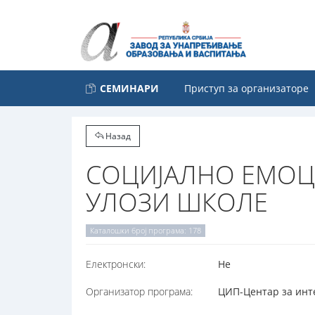
СЕМИНАРИ
Приступ за организаторе
Назад
СОЦИЈАЛНО ЕМОЦ
УЛОЗИ ШКОЛЕ
Каталошки број програма: 178
Електронски:
Не
Организатор програма:
ЦИП-Центар за инте