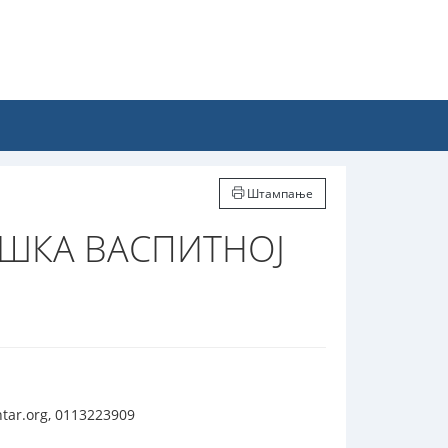
Штампање
ШКА ВАСПИТНОЈ
tar.org, 0113223909