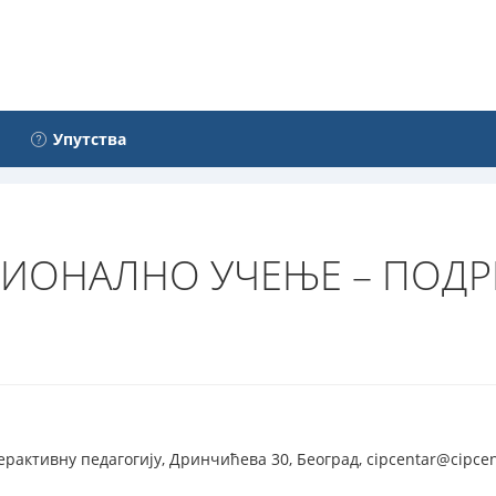
Упутства
ИОНАЛНО УЧЕЊЕ – ПОДР
рактивну педагогију, Дринчићева 30, Београд, cipcentar@cipcen