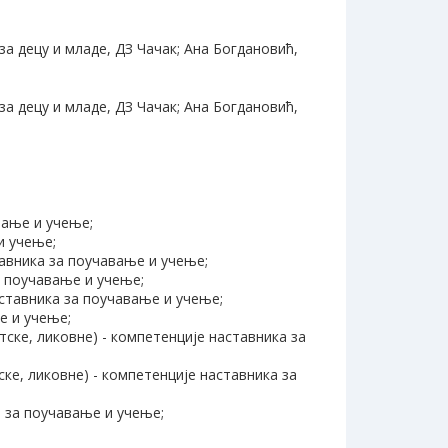
а децу и младе, ДЗ Чачак; Ана Богдановић,
а децу и младе, ДЗ Чачак; Ана Богдановић,
вање и учење;
и учење;
авника за поучавање и учење;
а поучавање и учење;
аставника за поучавање и учење;
е и учење;
ске, ликовне) - компетенције наставника за
ке, ликовне) - компетенције наставника за
 за поучавање и учење;