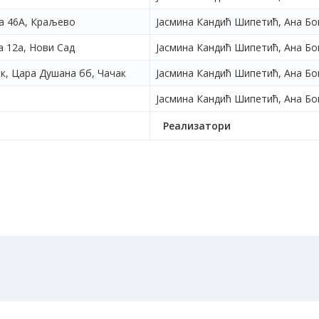
а 46А, Краљево
Jaсмина Кандић Шипетић, Ана Бо
 12а, Нови Сад
Jaсмина Кандић Шипетић, Ана Бо
к, Цара Душана бб, Чачак
Jaсмина Кандић Шипетић, Ана Бо
Jaсмина Кандић Шипетић, Ана Бо
Реализатори